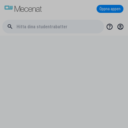
Öppna appen