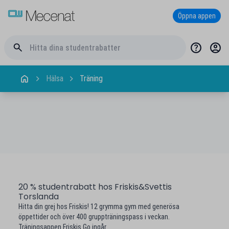
Öppna appen
Hälsa
Träning
20 % studentrabatt hos Friskis&Svettis
Torslanda
Hitta din grej hos Friskis! 12 grymma gym med generösa
öppettider och över 400 gruppträningspass i veckan.
Träningsappen Friskis Go ingår.