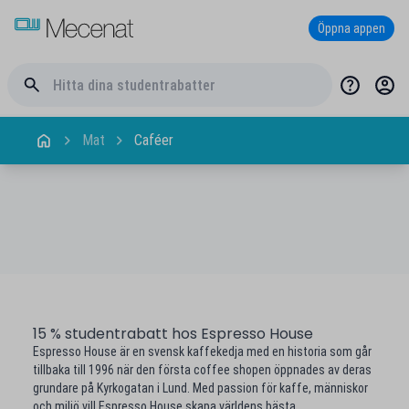
Öppna appen
Mat
Caféer
15 % studentrabatt hos Espresso House
Espresso House är en svensk kaffekedja med en historia som går
tillbaka till 1996 när den första coffee shopen öppnades av deras
grundare på Kyrkogatan i Lund. Med passion för kaffe, människor
och miljö vill Espresso House skapa världens bästa