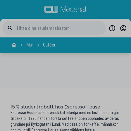
Mat
Caféer
15 % studentrabatt hos Espresso House
Espresso House är en svensk kaffekedja med en historia som går
tillbaka till 1996 när den första coffee shopen öppnades av deras
grundare på Kyrkogatan i Lund. Med passion för kaffe, människor
och miljö vill Espresso House skapa världens bästa