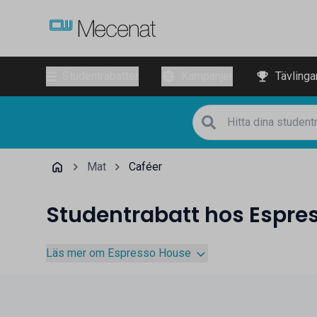
Studentrabatter
Kampanjer
Tävlinga
Mat
Caféer
Studentrabatt hos Espre
Läs mer om Espresso House