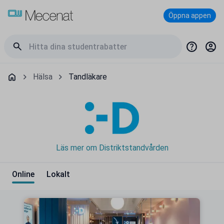
Öppna appen
Hälsa
Tandläkare
Läs mer om Distriktstandvården
Online
Lokalt