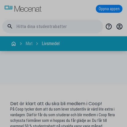
Öppna appen
Mat
Livsmedel
Det är klart att du ska bli medlem i Coop!
På Coop tycker dom att du som lever studentliv är värd lite extra i
vardagen. Därför får du som studerar och blir medlem i Coop flera
schyssta förmåner som vi hoppas du får glädje av. Du får till
exempel 50 % studentrabatt på utvalda varor varje månad.