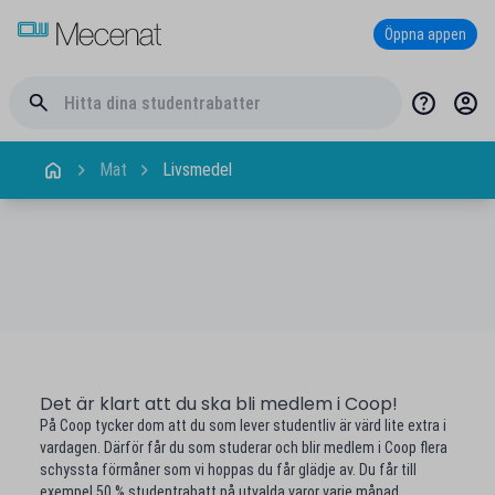
Öppna appen
Mat
Livsmedel
Det är klart att du ska bli medlem i Coop!
På Coop tycker dom att du som lever studentliv är värd lite extra i
vardagen. Därför får du som studerar och blir medlem i Coop flera
schyssta förmåner som vi hoppas du får glädje av. Du får till
exempel 50 % studentrabatt på utvalda varor varje månad.