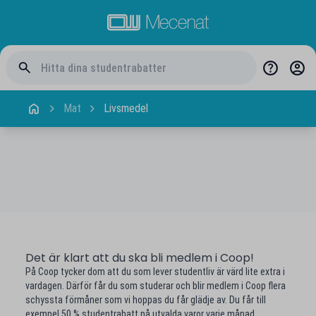
Mat
Livsmedel
Det är klart att du ska bli medlem i Coop!
På Coop tycker dom att du som lever studentliv är värd lite extra i
vardagen. Därför får du som studerar och blir medlem i Coop flera
schyssta förmåner som vi hoppas du får glädje av. Du får till
exempel 50 % studentrabatt på utvalda varor varje månad.