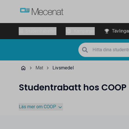
Studentrabatter
Kampanjer
Tävlinga
Mat
Livsmedel
Studentrabatt hos COOP
Läs mer om COOP