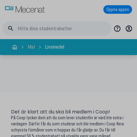
Öppna appen
Mat
Livsmedel
Det är klart att du ska bli medlem i Coop!
På Coop tycker dom att du som lever studentliv är värd lite extra i
vardagen. Därför får du som studerar och blir medlem i Coop flera
schyssta förmåner som vi hoppas du får glädje av. Du får till
exempel 50 % studentrabatt på utvalda varor varje månad.