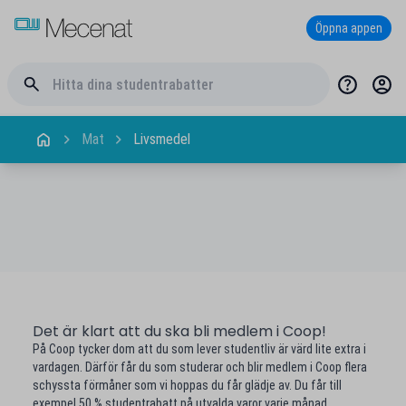
Öppna appen
Mat
Livsmedel
Det är klart att du ska bli medlem i Coop!
På Coop tycker dom att du som lever studentliv är värd lite extra i
vardagen. Därför får du som studerar och blir medlem i Coop flera
schyssta förmåner som vi hoppas du får glädje av. Du får till
exempel 50 % studentrabatt på utvalda varor varje månad.