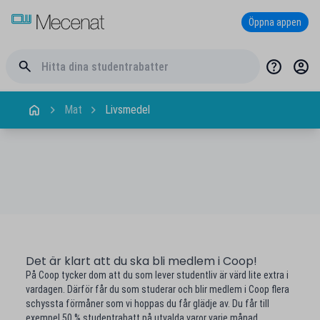
Öppna appen
Mat
Livsmedel
Det är klart att du ska bli medlem i Coop!
På Coop tycker dom att du som lever studentliv är värd lite extra i
vardagen. Därför får du som studerar och blir medlem i Coop flera
schyssta förmåner som vi hoppas du får glädje av. Du får till
exempel 50 % studentrabatt på utvalda varor varje månad.