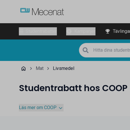
Studentrabatter
Kampanjer
Tävlinga
Mat
Livsmedel
Studentrabatt hos COOP
Läs mer om COOP