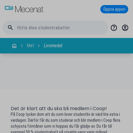
Öppna appen
Mat
Livsmedel
Det är klart att du ska bli medlem i Coop!
På Coop tycker dom att du som lever studentliv är värd lite extra i
vardagen. Därför får du som studerar och blir medlem i Coop flera
schyssta förmåner som vi hoppas du får glädje av. Du får till
exempel 50 % studentrabatt på utvalda varor varje månad.