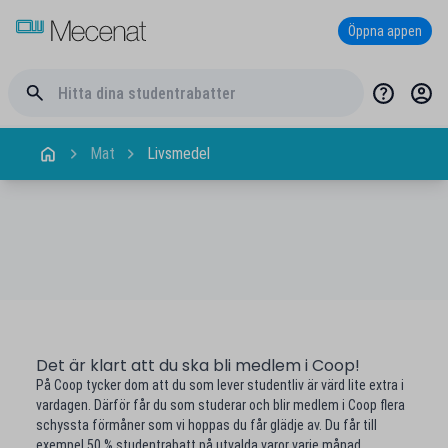
Öppna appen
Mat
Livsmedel
Det är klart att du ska bli medlem i Coop!
På Coop tycker dom att du som lever studentliv är värd lite extra i
vardagen. Därför får du som studerar och blir medlem i Coop flera
schyssta förmåner som vi hoppas du får glädje av. Du får till
exempel 50 % studentrabatt på utvalda varor varje månad.