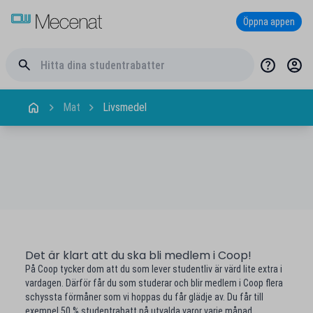
Öppna appen
Mat
Livsmedel
Det är klart att du ska bli medlem i Coop!
På Coop tycker dom att du som lever studentliv är värd lite extra i
vardagen. Därför får du som studerar och blir medlem i Coop flera
schyssta förmåner som vi hoppas du får glädje av. Du får till
exempel 50 % studentrabatt på utvalda varor varje månad.