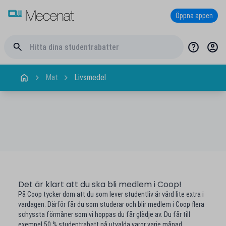
Öppna appen
Mat
Livsmedel
Det är klart att du ska bli medlem i Coop!
På Coop tycker dom att du som lever studentliv är värd lite extra i
vardagen. Därför får du som studerar och blir medlem i Coop flera
schyssta förmåner som vi hoppas du får glädje av. Du får till
exempel 50 % studentrabatt på utvalda varor varje månad.