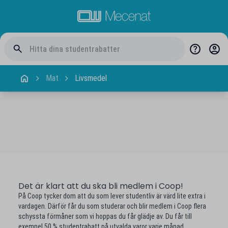
Mat
Livsmedel
Det är klart att du ska bli medlem i Coop!
På Coop tycker dom att du som lever studentliv är värd lite extra i
vardagen. Därför får du som studerar och blir medlem i Coop flera
schyssta förmåner som vi hoppas du får glädje av. Du får till
exempel 50 % studentrabatt på utvalda varor varje månad.