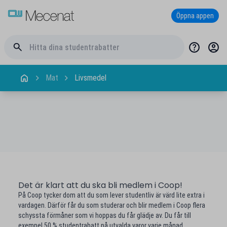
Öppna appen
Mat
Livsmedel
Det är klart att du ska bli medlem i Coop!
På Coop tycker dom att du som lever studentliv är värd lite extra i
vardagen. Därför får du som studerar och blir medlem i Coop flera
schyssta förmåner som vi hoppas du får glädje av. Du får till
exempel 50 % studentrabatt på utvalda varor varje månad.