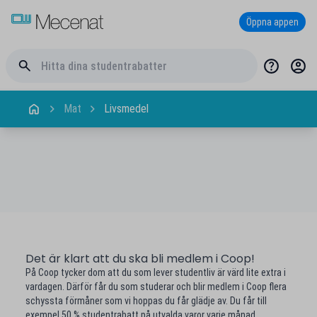
Öppna appen
Mat
Livsmedel
Det är klart att du ska bli medlem i Coop!
På Coop tycker dom att du som lever studentliv är värd lite extra i
vardagen. Därför får du som studerar och blir medlem i Coop flera
schyssta förmåner som vi hoppas du får glädje av. Du får till
exempel 50 % studentrabatt på utvalda varor varje månad.