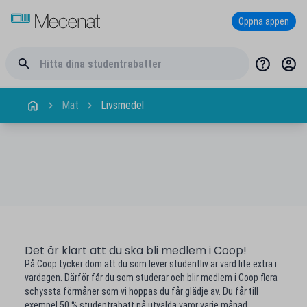
Öppna appen
Mat
Livsmedel
Det är klart att du ska bli medlem i Coop!
På Coop tycker dom att du som lever studentliv är värd lite extra i
vardagen. Därför får du som studerar och blir medlem i Coop flera
schyssta förmåner som vi hoppas du får glädje av. Du får till
exempel 50 % studentrabatt på utvalda varor varje månad.