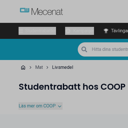
Studentrabatter
Kampanjer
Tävlinga
Mat
Livsmedel
Studentrabatt hos COOP
Läs mer om COOP