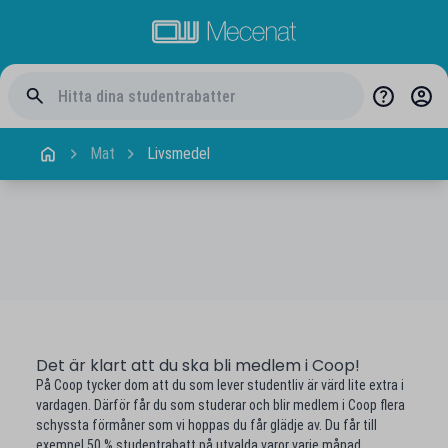
Mat
Livsmedel
Det är klart att du ska bli medlem i Coop!
På Coop tycker dom att du som lever studentliv är värd lite extra i
vardagen. Därför får du som studerar och blir medlem i Coop flera
schyssta förmåner som vi hoppas du får glädje av. Du får till
exempel 50 % studentrabatt på utvalda varor varje månad.