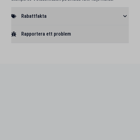
Rabattfakta
Rapportera ett problem