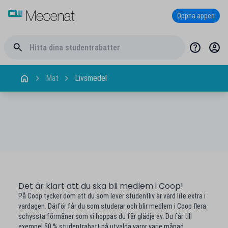
Öppna appen
Mat
Livsmedel
Det är klart att du ska bli medlem i Coop!
På Coop tycker dom att du som lever studentliv är värd lite extra i
vardagen. Därför får du som studerar och blir medlem i Coop flera
schyssta förmåner som vi hoppas du får glädje av. Du får till
exempel 50 % studentrabatt på utvalda varor varje månad.