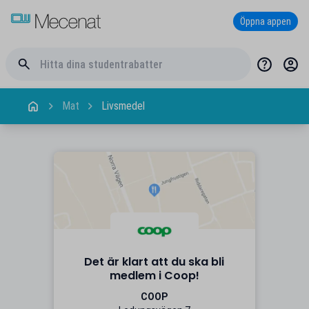
Öppna appen
Mat
Livsmedel
Det är klart att du ska bli
medlem i Coop!
COOP