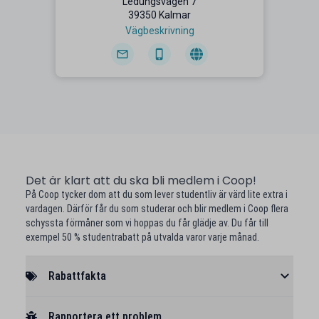
Ledungsvägen 7
39350 Kalmar
Vägbeskrivning
Det är klart att du ska bli medlem i Coop!
På Coop tycker dom att du som lever studentliv är värd lite extra i
vardagen. Därför får du som studerar och blir medlem i Coop flera
schyssta förmåner som vi hoppas du får glädje av. Du får till
exempel 50 % studentrabatt på utvalda varor varje månad.
Rabattfakta
Rapportera ett problem