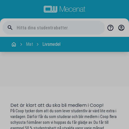
Mat
Livsmedel
Det är klart att du ska bli medlem i Coop!
På Coop tycker dom att du som lever studentliv är värd lite extra i
vardagen. Därför får du som studerar och blir medlem i Coop flera
schyssta förmåner som vi hoppas du får glädje av. Du får till
exempel 50 % studentrabatt på utvalda varor varje månad.