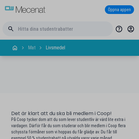
Öppna appen
Mat
Livsmedel
Det är klart att du ska bli medlem i Coop!
På Coop tycker dom att du som lever studentliv är värd lite extra i
vardagen. Därför får du som studerar och blir medlem i Coop flera
schyssta förmåner som vi hoppas du får glädje av. Du får till
exempel 50 % studentrabatt på utvalda varor varje månad.