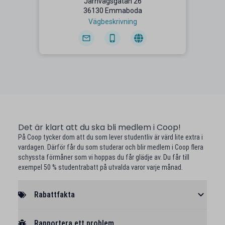
Järnvägsgatan 26
36130 Emmaboda
Vägbeskrivning
Det är klart att du ska bli medlem i Coop!
På Coop tycker dom att du som lever studentliv är värd lite extra i
vardagen. Därför får du som studerar och blir medlem i Coop flera
schyssta förmåner som vi hoppas du får glädje av. Du får till
exempel 50 % studentrabatt på utvalda varor varje månad.
Rabattfakta
Rapportera ett problem