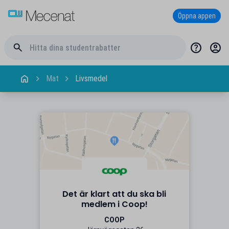
Öppna appen
Mat
Livsmedel
Det är klart att du ska bli
medlem i Coop!
COOP