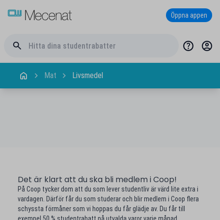
Öppna appen
Mat
Livsmedel
Det är klart att du ska bli medlem i Coop!
På Coop tycker dom att du som lever studentliv är värd lite extra i
vardagen. Därför får du som studerar och blir medlem i Coop flera
schyssta förmåner som vi hoppas du får glädje av. Du får till
exempel 50 % studentrabatt på utvalda varor varje månad.