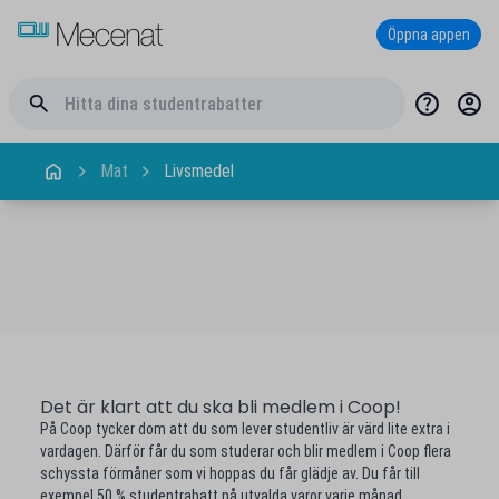
Öppna appen
Mat
Livsmedel
Det är klart att du ska bli medlem i Coop!
På Coop tycker dom att du som lever studentliv är värd lite extra i
vardagen. Därför får du som studerar och blir medlem i Coop flera
schyssta förmåner som vi hoppas du får glädje av. Du får till
exempel 50 % studentrabatt på utvalda varor varje månad.