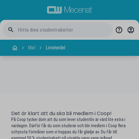
Mat
Livsmedel
Det är klart att du ska bli medlem i Coop!
På Coop tycker dom att du som lever studentliv är värd lite extra i
vardagen. Därför får du som studerar och blir medlem i Coop flera
schyssta förmåner som vi hoppas du får glädje av. Du får till
exempel 50 % studentrabatt på utvalda varor varje månad.