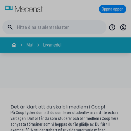
Öppna appen
Mat
Livsmedel
Det är klart att du ska bli medlem i Coop!
På Coop tycker dom att du som lever studentliv är värd lite extra i
vardagen. Därför får du som studerar och blir medlem i Coop flera
schyssta förmåner som vi hoppas du får glädje av. Du får till
exempel 50 % studentrabatt på utvalda varor varje månad.