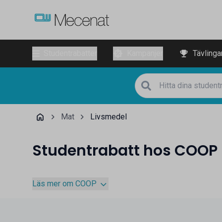
Studentrabatter
Kampanjer
Tävlinga
Mat
Livsmedel
Studentrabatt hos COOP
Läs mer om COOP