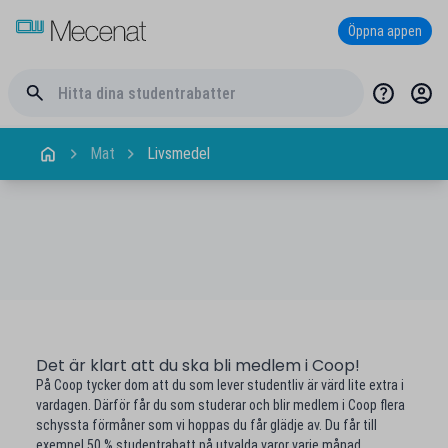
Öppna appen
Mat
Livsmedel
Det är klart att du ska bli medlem i Coop!
På Coop tycker dom att du som lever studentliv är värd lite extra i
vardagen. Därför får du som studerar och blir medlem i Coop flera
schyssta förmåner som vi hoppas du får glädje av. Du får till
exempel 50 % studentrabatt på utvalda varor varje månad.