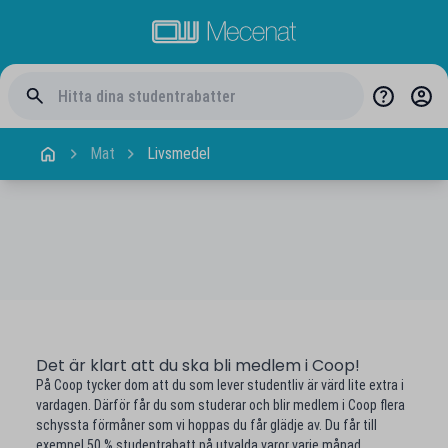
Mat
Livsmedel
Det är klart att du ska bli medlem i Coop!
På Coop tycker dom att du som lever studentliv är värd lite extra i
vardagen. Därför får du som studerar och blir medlem i Coop flera
schyssta förmåner som vi hoppas du får glädje av. Du får till
exempel 50 % studentrabatt på utvalda varor varje månad.