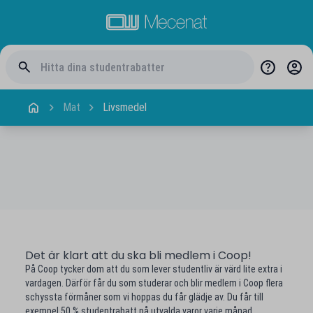
Mat
Livsmedel
Det är klart att du ska bli medlem i Coop!
På Coop tycker dom att du som lever studentliv är värd lite extra i
vardagen. Därför får du som studerar och blir medlem i Coop flera
schyssta förmåner som vi hoppas du får glädje av. Du får till
exempel 50 % studentrabatt på utvalda varor varje månad.