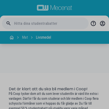
Mat
Livsmedel
Det är klart att du ska bli medlem i Coop!
På Coop tycker dom att du som lever studentliv är värd lite extra i
vardagen. Därför får du som studerar och blir medlem i Coop flera
schyssta förmåner som vi hoppas du får glädje av. Du får till
exempel 50 % studentrabatt på utvalda varor varje månad.