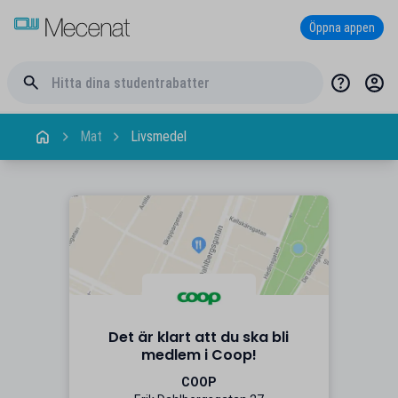
Öppna appen
Mat
Livsmedel
Det är klart att du ska bli
medlem i Coop!
COOP