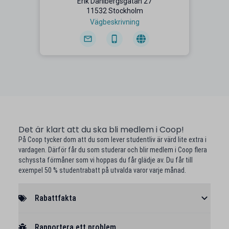
Erik Dahlbergsgatan 27
11532 Stockholm
Vägbeskrivning
Det är klart att du ska bli medlem i Coop!
På Coop tycker dom att du som lever studentliv är värd lite extra i
vardagen. Därför får du som studerar och blir medlem i Coop flera
schyssta förmåner som vi hoppas du får glädje av. Du får till
exempel 50 % studentrabatt på utvalda varor varje månad.
Rabattfakta
Rapportera ett problem