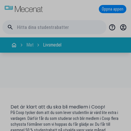
Öppna appen
Mat
Livsmedel
Det är klart att du ska bli medlem i Coop!
På Coop tycker dom att du som lever studentliv är värd lite extra i
vardagen. Därför får du som studerar och blir medlem i Coop flera
schyssta förmåner som vi hoppas du får glädje av. Du får till
exempel 50 % studentrabatt på utvalda varor varje månad.