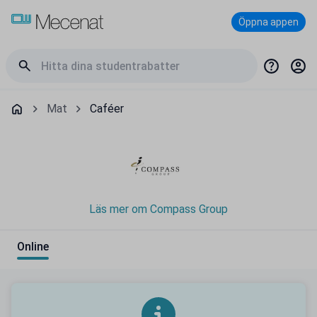
Öppna appen
Mat
Caféer
Läs mer om Compass Group
Online