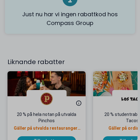
Just nu har vi ingen rabattkod hos
Compass Group
Liknande rabatter
20 % på hela notan på utvalda
20 % studentraba
Pinchos
Tacos
Gäller på utvalda restauranger i
Gäller på ordin
Stockholm