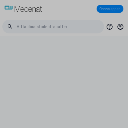
Öppna appen