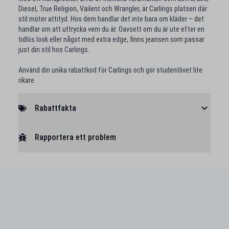
Diesel, True Religion, Vailent och Wrangler, är Carlings platsen där
stil möter attityd. Hos dem handlar det inte bara om kläder – det
handlar om att uttrycka vem du är. Oavsett om du är ute efter en
tidlös look eller något med extra edge, finns jeansen som passar
just din stil hos Carlings.
Använd din unika rabattkod för Carlings och gör studentlivet lite
rikare
Rabattfakta
Rapportera ett problem