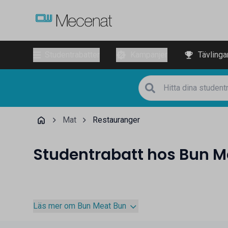
Studentrabatter
Kampanjer
Tävlinga
Mat
Restauranger
Studentrabatt hos Bun M
Läs mer om Bun Meat Bun