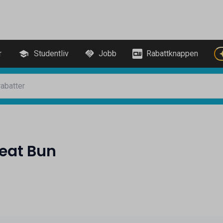
r
Studentliv
Jobb
Rabattknappen
eat Bun