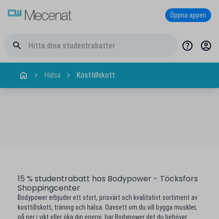
Öppna appen
Hälsa
Kosttillskott
15 % studentrabatt hos Bodypower - Töcksfors
Shoppingcenter
Bodypower erbjuder ett stort, prisvärt och kvalitativt sortiment av
kosttillskott, träning och hälsa. Oavsett om du vill bygga muskler,
gå ner i vikt eller öka din energi, har Bodypower det du behöver.