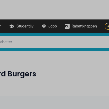
r
Studentliv
Jobb
Rabattknappen
rd Burgers