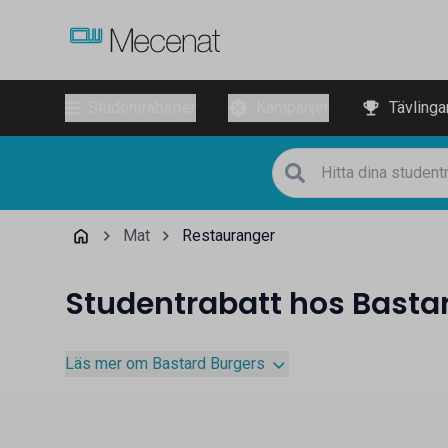
Studentrabatter
Kampanjer
Tävlinga
Mat
Restauranger
Studentrabatt hos Basta
Läs mer om Bastard Burgers