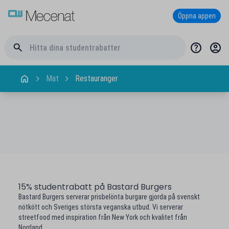
Öppna appen
Mat
Restauranger
15% studentrabatt på Bastard Burgers
Bastard Burgers serverar prisbelönta burgare gjorda på svenskt
nötkött och Sveriges största veganska utbud. Vi serverar
streetfood med inspiration från New York och kvalitet från
Norrland.