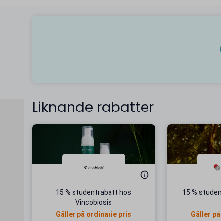
Liknande rabatter
15 % studentrabatt hos
15 % student
Vincobiosis
Gäller på ordinarie pris
Gäller på