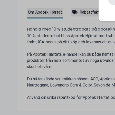
Om Apotek Hjärtat
Rabattfakta
Handla med 10 % studentrabatt på apotekhj
10 % studentrabatt hos Apotek Hjärtat med rabat
frakt, ICA-bonus på ditt köp och leverans dit du vi
På Apotek Hjärtats e-handel kan du både hämta 
produkter från hela sortimentet av noga utvalda 
skönhetsvård.
Du hittar kända varumärken såsom: ACO, Apolosop
Neutrogena, Löwengrip Care & Color, Savon de Mar
Använd din unika rabattkod för Apotek Hjärtat och 