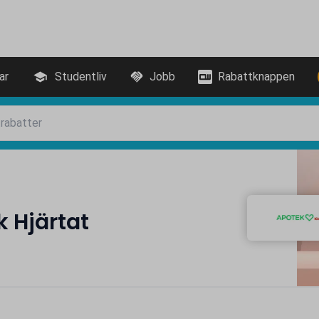
ar
Studentliv
Jobb
Rabattknappen
 Hjärtat