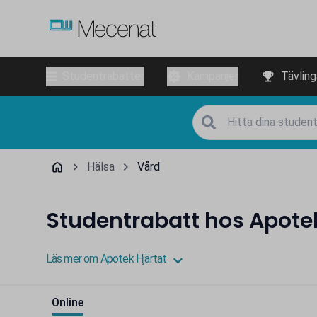
Studentrabatter
Kampanjer
Tävling
Hälsa
Vård
Studentrabatt hos Apotek
Läs mer om Apotek Hjärtat
Online