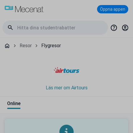
Öppna appen
Resor
Flygresor
Läs mer om Airtours
Online