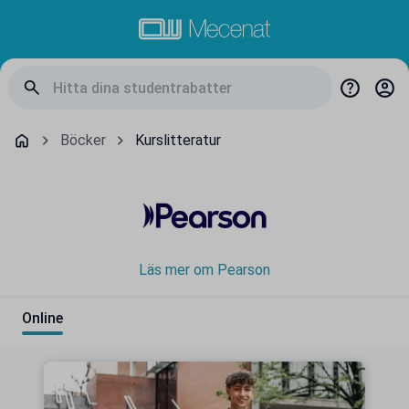
Böcker
Kurslitteratur
Läs mer om Pearson
Online